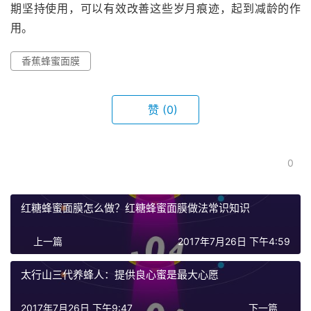
期坚持使用，可以有效改善这些岁月痕迹，起到减龄的作
用。
香蕉蜂蜜面膜
赞
(0)
0
红糖蜂蜜面膜怎么做？红糖蜂蜜面膜做法常识知识
上一篇
2017年7月26日 下午4:59
太行山三代养蜂人：提供良心蜜是最大心愿
2017年7月26日 下午9:47
下一篇