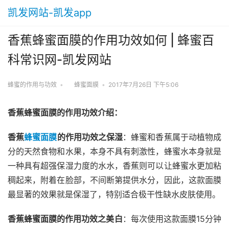
凯发网站-凯发app
香蕉蜂蜜面膜的作用功效如何 | 蜂蜜百
科常识网-凯发网站
蜂蜜的作用与功效
•
蜂蜜面膜
•
2017年7月26日 下午5:06
香蕉蜂蜜面膜的作用功效介绍：
香蕉
蜂蜜面膜
的作用功效之保湿
：蜂蜜和香蕉属于动植物成
分的天然食物和水果，本身不具有刺激性，蜂蜜水本身就是
一种具有超强保湿力度的水水，香蕉则可以让蜂蜜水更加粘
稠起来，附着在脸部，不间断第提供水分，因此，这款面膜
最显著的效果就是保湿了，特别适合极干性缺水皮肤使用。
香蕉蜂蜜面膜的作用功效之美白
：每次使用这款面膜15分钟