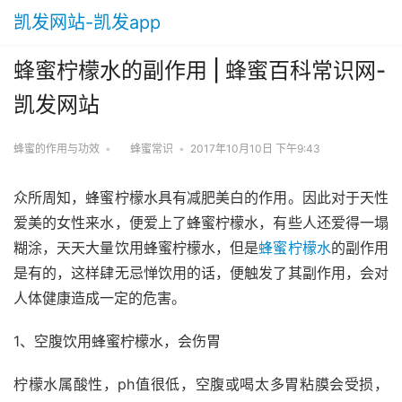
凯发网站-凯发app
蜂蜜柠檬水的副作用 | 蜂蜜百科常识网-
凯发网站
蜂蜜的作用与功效
•
蜂蜜常识
•
2017年10月10日 下午9:43
众所周知，蜂蜜柠檬水具有减肥美白的作用。因此对于天性
爱美的女性来水，便爱上了蜂蜜柠檬水，有些人还爱得一塌
糊涂，天天大量饮用蜂蜜柠檬水，但是
蜂蜜柠檬水
的副作用
是有的，这样肆无忌惮饮用的话，便触发了其副作用，会对
人体健康造成一定的危害。
1、空腹饮用蜂蜜柠檬水，会伤胃
柠檬水属酸性，ph值很低，空腹或喝太多胃粘膜会受损，