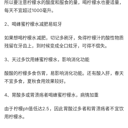
所以要注意柠檬水的酸度和服食的量，喝柠檬水也要适量，
每天不宜超过1000毫升。
2、喝蜂蜜柠檬水减肥易蛀牙
如果想喝柠檬水减肥，切记多刷牙，免得柠檬汁的酸性物质
残留在牙齿上，到时候变成全口蛀牙，可得不偿失。
3、天过多饮用蜂蜜柠檬水，影响消化功能
酸酸的柠檬多食伤胃，易影响消化功能。还有酸入肝，春天
不宜多食，夏秋食用效果较好。
4、胃酸多或胃溃疡者喝蜂蜜柠檬水，病情加重
由于柠檬ph值低达2.5，因此胃酸过多者和胃溃疡者不宜饮
用柠檬水。