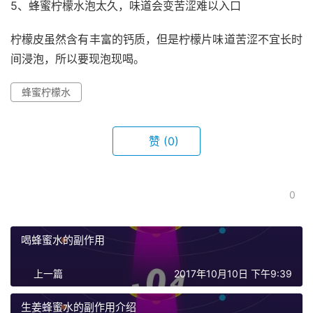
5、蜂蜜柠檬水泡太久，味道会变苦涩难以入口
柠檬皮虽然含有丰富的钙质，但是柠檬片味道苦涩不宜长时
间浸泡，所以要现泡现喝。
蜂蜜柠檬水
赞
(0)
0
喝蜂蜜水的副作用
上一篇
2017年10月10日 下午9:39
生姜蜂蜜水的副作用介绍