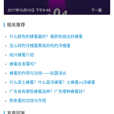
2017年10月10日 下午9:48
下一篇
相关推荐
什么颜色的蜂蜜最好？看颜色挑出好蜂蜜
怎么样的洋槐蜜算是好的的洋槐蜜
始兴蜂蜜介绍
蜂蜜会发霉吗？
蜂蜜的作用与功效——抗菌消炎
什么是土蜂蜜？什么是洋蜂蜜？土蜂蜜vs洋蜂蜜
广东省有哪些蜂蜜品种？广东哪种蜂蜜好？
荆条蜜的功效与作用
发表回复