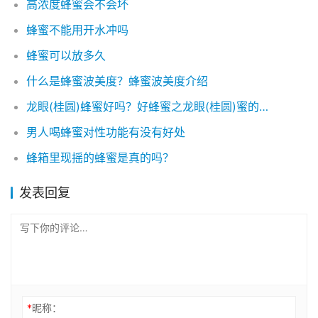
高浓度蜂蜜会不会坏
蜂蜜不能用开水冲吗
蜂蜜可以放多久
什么是蜂蜜波美度？蜂蜜波美度介绍
龙眼(桂圆)蜂蜜好吗？好蜂蜜之龙眼(桂圆)蜜的功效及作用介绍
男人喝蜂蜜对性功能有没有好处
蜂箱里现摇的蜂蜜是真的吗？
发表回复
*
昵称：