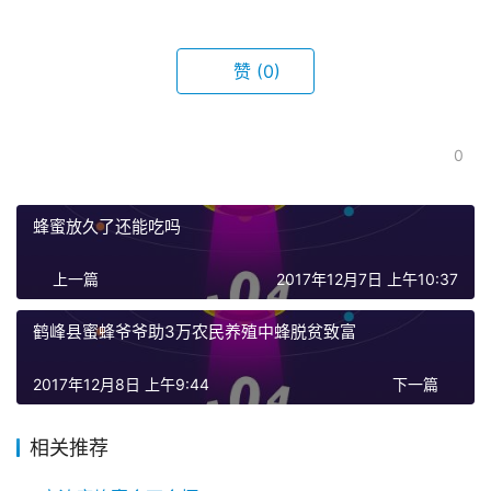
赞
(0)
0
蜂蜜放久了还能吃吗
上一篇
2017年12月7日 上午10:37
鹤峰县蜜蜂爷爷助3万农民养殖中蜂脱贫致富
2017年12月8日 上午9:44
下一篇
相关推荐