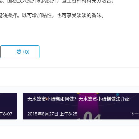
蜜、面粉放入搅拌机内搅拌，直至各种材料充分融合。
榄油搅拌。既可增加粘性，也可享受淡淡的香味。
赞
(0)
无水蜂蜜小蛋糕如何做？无水蜂蜜小蛋糕做法介绍
午8:07
2015年8月27日 上午8:25
下