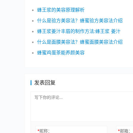
蜂王浆的美容原理解析
什么是验方美容法？蜂蜜验方美容法介绍
蜂王浆姜汁丰眉的制作方法:蜂王浆 姜汁
什么是面膜美容法？蜂蜜面膜美容法介绍
蜂蜜鸡蛋茶能养颜美容
发表回复
*
昵称：
*
邮箱：