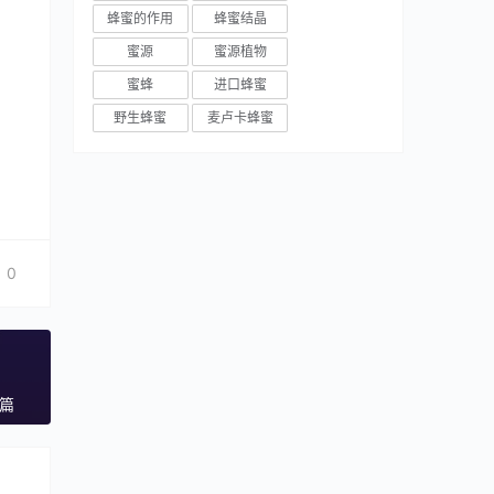
蜂蜜的作用
蜂蜜结晶
蜜源
蜜源植物
蜜蜂
进口蜂蜜
野生蜂蜜
麦卢卡蜂蜜
0
一篇