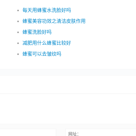
每天用蜂蜜水洗脸好吗
蜂蜜美容功效之清洁皮肤作用
蜂蜜洗脸好吗
减肥用什么蜂蜜比较好
蜂蜜可以去皱纹吗
网址：