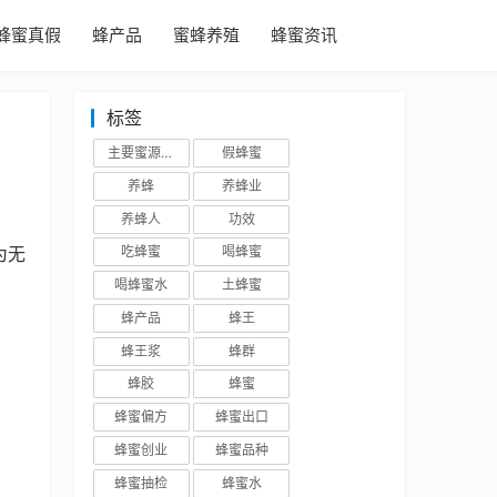
蜂蜜真假
蜂产品
蜜蜂养殖
蜂蜜资讯
标签
主要蜜源植物
假蜂蜜
养蜂
养蜂业
养蜂人
功效
为无
吃蜂蜜
喝蜂蜜
喝蜂蜜水
土蜂蜜
蜂产品
蜂王
蜂王浆
蜂群
蜂胶
蜂蜜
蜂蜜偏方
蜂蜜出口
蜂蜜创业
蜂蜜品种
蜂蜜抽检
蜂蜜水