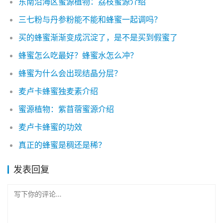
东南沿海区蜜源植物：荔枝蜜源介绍
三七粉与丹参粉能不能和蜂蜜一起调吗？
买的蜂蜜渐渐变成沉淀了，是不是买到假蜜了
蜂蜜怎么吃最好？蜂蜜水怎么冲？
蜂蜜为什么会出现结晶分层？
麦卢卡蜂蜜独麦素介绍
蜜源植物：紫苜蓿蜜源介绍
麦卢卡蜂蜜的功效
真正的蜂蜜是稠还是稀？
发表回复