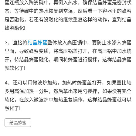
蜜连瓶放入陶瓷碗中，再倒入热水，确保结晶蜂蜜是密封状
态，等待碗中的热水恢复到常温，然后看一下容器里的蜂蜜
是否融化，若还有没融化的继续重复这样的动作，直到结晶
蜂蜜融化!
3、直接将
结晶蜂蜜
整体放入高压锅中，要防止水渗入蜂蜜
里面，导致蜂蜜变质，将高压锅盖打开，在高压锅中加水烧
开，待结晶蜂蜜融化，期间将蜂蜜进行搅拌，这样结晶蜂蜜
就软化了!
4、还可以用微波炉加热，加热时蜂蜜盖打开，如果量比较
多用高温加热一分钟，然后拿出来用勺搅拌，如果没有完全
软化，在放入微波炉中加热重复操作，这样结晶蜂蜜就可以
融化了!
结晶蜂蜜