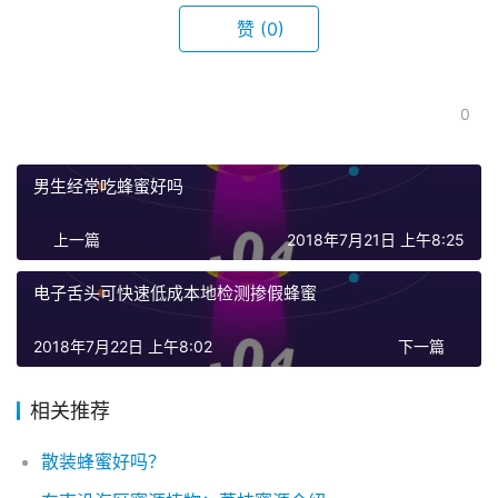
赞
(0)
0
男生经常吃蜂蜜好吗
上一篇
2018年7月21日 上午8:25
电子舌头可快速低成本地检测掺假蜂蜜
2018年7月22日 上午8:02
下一篇
相关推荐
散装蜂蜜好吗？