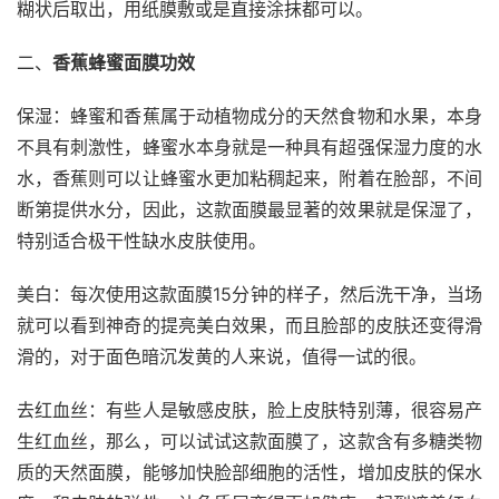
糊状后取出，用纸膜敷或是直接涂抹都可以。
二、
香蕉蜂蜜面膜功效
保湿：蜂蜜和香蕉属于动植物成分的天然食物和水果，本身
不具有刺激性，蜂蜜水本身就是一种具有超强保湿力度的水
水，香蕉则可以让蜂蜜水更加粘稠起来，附着在脸部，不间
断第提供水分，因此，这款面膜最显著的效果就是保湿了，
特别适合极干性缺水皮肤使用。
美白：每次使用这款面膜15分钟的样子，然后洗干净，当场
就可以看到神奇的提亮美白效果，而且脸部的皮肤还变得滑
滑的，对于面色暗沉发黄的人来说，值得一试的很。
去红血丝：有些人是敏感皮肤，脸上皮肤特别薄，很容易产
生红血丝，那么，可以试试这款面膜了，这款含有多糖类物
质的天然面膜，能够加快脸部细胞的活性，增加皮肤的保水