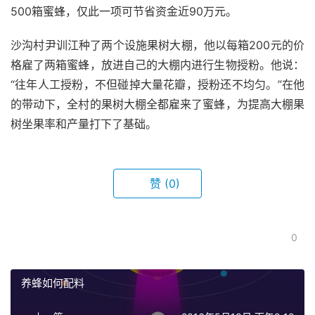
500箱蜜蜂，仅此一项可节省资金近90万元。
沙沟村尹训江种了两个设施果树大棚，他以每箱200元的价
格雇了两箱蜜蜂，放进自己的大棚内进行生物授粉。他说：
“往年人工授粉，不但碰掉大量花瓣，授粉还不均匀。”在他
的带动下，全村的果树大棚全都雇来了蜜蜂，为提高大棚果
树坐果率和产量打下了基础。
赞
(0)
0
养蜂如何配料