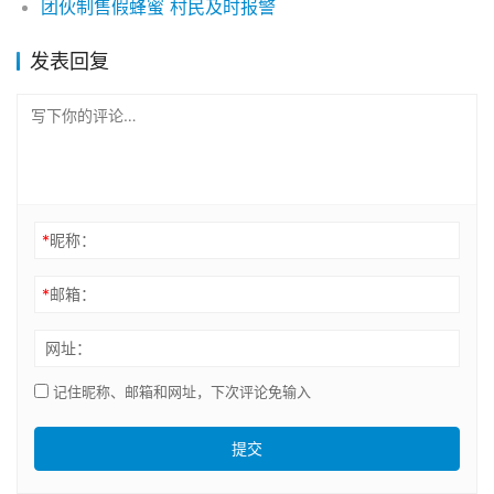
团伙制售假蜂蜜 村民及时报警
发表回复
*
昵称：
*
邮箱：
网址：
记住昵称、邮箱和网址，下次评论免输入
提交