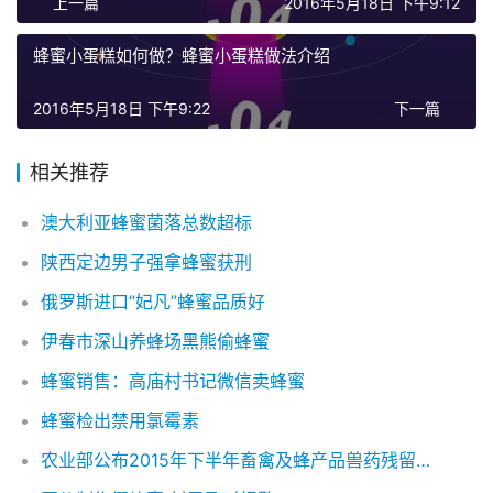
上一篇
2016年5月18日 下午9:12
蜂蜜小蛋糕如何做？蜂蜜小蛋糕做法介绍
2016年5月18日 下午9:22
下一篇
相关推荐
澳大利亚蜂蜜菌落总数超标
陕西定边男子强拿蜂蜜获刑
俄罗斯进口“妃凡”蜂蜜品质好
伊春市深山养蜂场黑熊偷蜂蜜
蜂蜜销售：高庙村书记微信卖蜂蜜
蜂蜜检出禁用氯霉素
农业部公布2015年下半年畜禽及蜂产品兽药残留检测结果