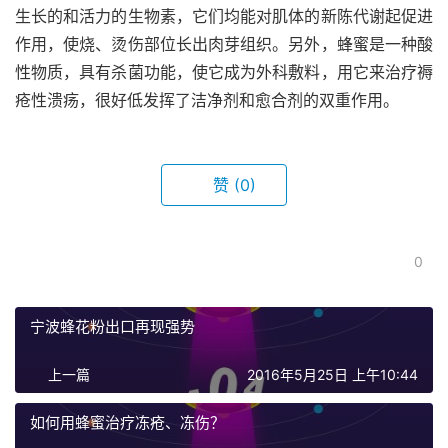
生长的和活力的生物素，它们均能对肌体的新陈代谢起促进
作用，使烧、烫伤部位长出肉芽组织。另外，蜂蜜是一种酸
性物质，具有杀菌功能，使它成为外科敷料，用它来治疗褥
疮性溃疡，很好低发挥了洁净剂和愈合剂的双重作用。
赞
(0)
0
宁波蜂花粉出口再现强势
上一篇
2016年5月25日 上午10:44
如何用蜂蜜治疗冻疮、冻伤？