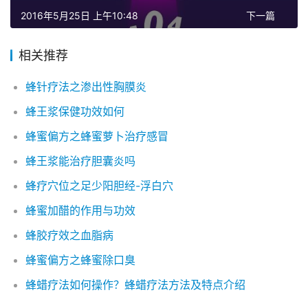
2016年5月25日 上午10:48
下一篇
相关推荐
蜂针疗法之渗出性胸膜炎
蜂王浆保健功效如何
蜂蜜偏方之蜂蜜萝卜治疗感冒
蜂王浆能治疗胆囊炎吗
蜂疗穴位之足少阳胆经-浮白穴
蜂蜜加醋的作用与功效
蜂胶疗效之血脂病
蜂蜜偏方之蜂蜜除口臭
蜂蜡疗法如何操作？蜂蜡疗法方法及特点介绍