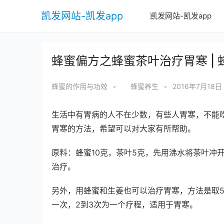
凯发网站-凯发app
凯发网站-凯发app
蜂蜜偏方之蜂蜜茶叶治疗胃寒 |
蜂蜜的作用与功效
•
蜂蜜养生
•
2016年7月18日
生活中有胃病的人不在少数，有些人胃寒，不能
胃寒的方法，希望可以对大家有所帮助。
原料：蜂蜜10克，茶叶5克，先用沸水将茶叶冲
治疗。
另外，用蜂蜜和生姜也可以治疗胃寒，方法是取5
一次，2到3次为一个疗程，适用于胃寒。