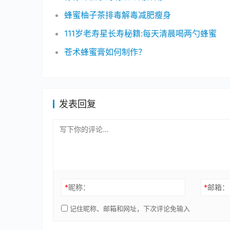
蜂蜜柚子茶排毒解毒减肥瘦身
111岁老寿星长寿秘籍:每天清晨喝两勺蜂蜜
苍术蜂蜜膏如何制作？
发表回复
*
昵称：
*
邮箱：
记住昵称、邮箱和网址，下次评论免输入