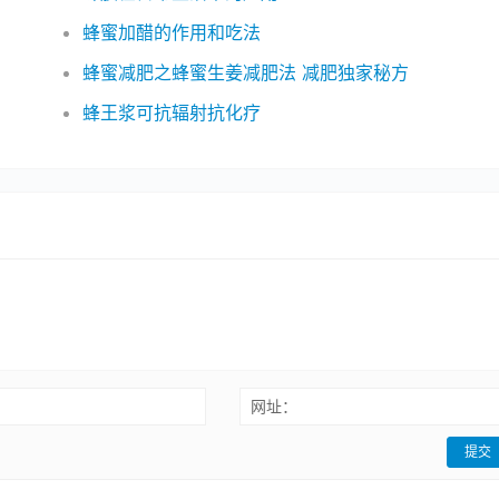
蜂蜜加醋的作用和吃法
蜂蜜减肥之蜂蜜生姜减肥法 减肥独家秘方
蜂王浆可抗辐射抗化疗
网址：
提交