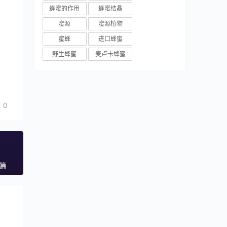
蜂蜜的作用
蜂蜜结晶
蜜源
蜜源植物
蜜蜂
进口蜂蜜
野生蜂蜜
麦卢卡蜂蜜
0
一篇