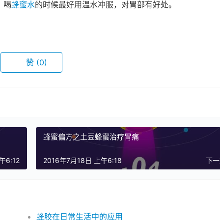
，喝
蜂蜜水
的时候最好用温水冲服，对胃部有好处。
赞
(0)
蜂蜜偏方之土豆蜂蜜治疗胃痛
午6:12
2016年7月18日 上午6:18
下
蜂胶在日常生活中的应用