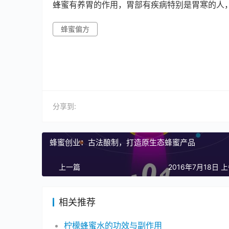
蜂蜜有养胃的作用，胃部有疾病特别是胃寒的人
蜂蜜偏方
分享到:
蜂蜜创业：古法酿制，打造原生态蜂蜜产品
上一篇
2016年7月18日 上
相关推荐
柠檬蜂蜜水的功效与副作用