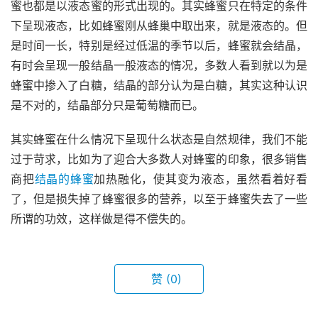
蜜也都是以液态蜜的形式出现的。其实蜂蜜只在特定的条件
下呈现液态，比如蜂蜜刚从蜂巢中取出来，就是液态的。但
是时间一长，特别是经过低温的季节以后，蜂蜜就会结晶，
有时会呈现一般结晶一般液态的情况，多数人看到就以为是
蜂蜜中掺入了白糖，结晶的部分认为是白糖，其实这种认识
是不对的，结晶部分只是葡萄糖而已。
其实蜂蜜在什么情况下呈现什么状态是自然规律，我们不能
过于苛求，比如为了迎合大多数人对蜂蜜的印象，很多销售
商把
结晶的蜂蜜
加热融化，使其变为液态，虽然看着好看
了，但是损失掉了蜂蜜很多的营养，以至于蜂蜜失去了一些
所谓的功效，这样做是得不偿失的。
赞
(0)