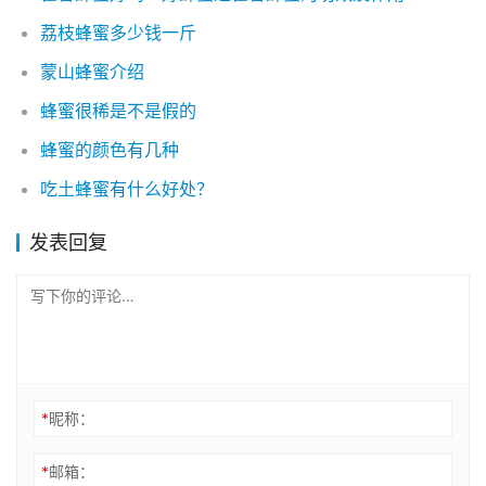
荔枝蜂蜜多少钱一斤
蒙山蜂蜜介绍
蜂蜜很稀是不是假的
蜂蜜的颜色有几种
吃土蜂蜜有什么好处？
发表回复
*
昵称：
*
邮箱：