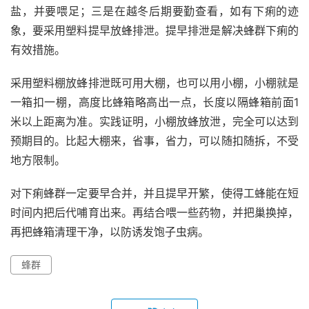
盐，并要喂足；三是在越冬后期要勤查看，如有下痢的迹
象，要采用塑料提早放蜂排泄。提早排泄是解决蜂群下痢的
有效措施。
采用塑料棚放蜂排泄既可用大棚，也可以用小棚，小棚就是
一箱扣一棚，高度比蜂箱略高出一点，长度以隔蜂箱前面1
米以上距离为准。实践证明，小棚放蜂放泄，完全可以达到
预期目的。比起大棚来，省事，省力，可以随扣随拆，不受
地方限制。
对下痢蜂群一定要早合并，并且提早开繁，使得工蜂能在短
时间内把后代哺育出来。再结合喂一些药物，并把巢换掉，
再把蜂箱清理干净，以防诱发饱子虫病。
蜂群