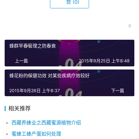
赞
(0)
0
蜂群早春管理之防春衰
上一篇
2015年9月25日 上午8:48
蜂花粉的保健功效 对某些疾病疗效较好
2015年9月26日 上午8:37
下一篇
相关推荐
西藏养蜂业之西藏蜜源植物介绍
蜜蜂工蜂产蛋如何处理